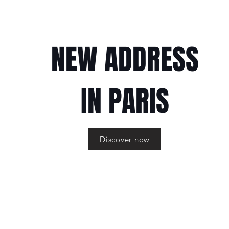
NEW ADDRESS
IN PARIS
Discover now